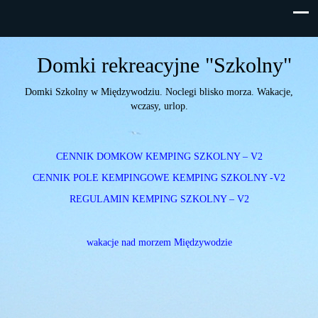
Skip
to
content
Domki rekreacyjne "Szkolny"
Domki Szkolny w Międzywodziu. Noclegi blisko morza. Wakacje,
wczasy, urlop.
CENNIK DOMKOW KEMPING SZKOLNY – V2
CENNIK POLE KEMPINGOWE KEMPING SZKOLNY -V2
REGULAMIN KEMPING SZKOLNY – V2
wakacje nad morzem Międzywodzie